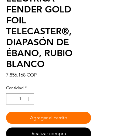
FENDER GOLD
FOIL
TELECASTER®,
DIAPASÓN DE
ÉBANO, RUBIO
BLANCO
Precio
7.856.168 COP
Cantidad
*
Agregar al carrito
Realizar compra