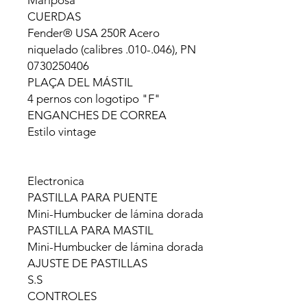
Mariposa
CUERDAS
Fender® USA 250R Acero
niquelado (calibres .010-.046), PN
0730250406
PLAÇA DEL MÁSTIL
4 pernos con logotipo "F"
ENGANCHES DE CORREA
Estilo vintage
Electronica
PASTILLA PARA PUENTE
Mini-Humbucker de lámina dorada
PASTILLA PARA MASTIL
Mini-Humbucker de lámina dorada
AJUSTE DE PASTILLAS
S.S
CONTROLES