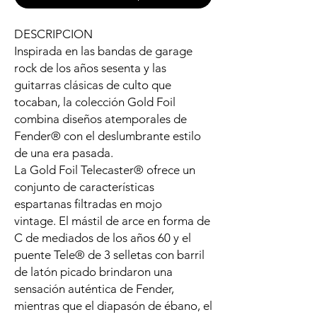
DESCRIPCION
Inspirada en las bandas de garage
rock de los años sesenta y las
guitarras clásicas de culto que
tocaban, la colección Gold Foil
combina diseños atemporales de
Fender® con el deslumbrante estilo
de una era pasada.
La Gold Foil Telecaster® ofrece un
conjunto de características
espartanas filtradas en mojo
vintage. El mástil de arce en forma de
C de mediados de los años 60 y el
puente Tele® de 3 selletas con barril
de latón picado brindaron una
sensación auténtica de Fender,
mientras que el diapasón de ébano, el