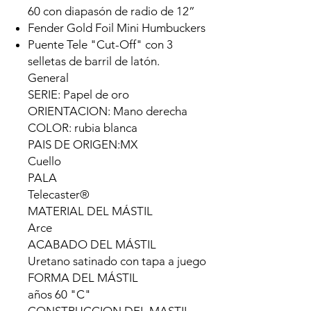
60 con diapasón de radio de 12”
Fender Gold Foil Mini Humbuckers
Puente Tele "Cut-Off" con 3
selletas de barril de latón.
General
SERIE: Papel de oro
ORIENTACION: Mano derecha
COLOR: rubia blanca
PAIS DE ORIGEN:MX
Cuello
PALA
Telecaster®
MATERIAL DEL MÁSTIL
Arce
ACABADO DEL MÁSTIL
Uretano satinado con tapa a juego
FORMA DEL MÁSTIL
años 60 "C"