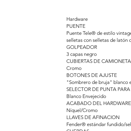
Hardware
PUENTE
Puente Tele® de estilo vintag
selletas con selletas de lató
GOLPEADOR
3 capas negro
CUBIERTAS DE CAMIONETA
Cromo
BOTONES DE AJUSTE
"Sombrero de bruja" blanco 
SELECTOR DE PUNTA PARA
Blanco Envejecido
ACABADO DEL HARDWARE
Níquel/Cromo
LLAVES DE AFINACION
Fender® estándar fundido/se