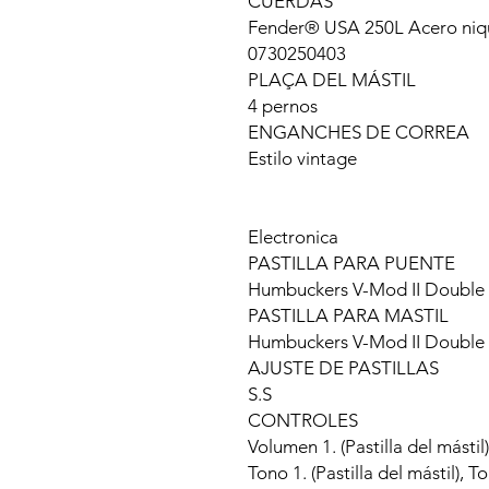
CUERDAS
Fender® USA 250L Acero nique
0730250403
PLAÇA DEL MÁSTIL
4 pernos
ENGANCHES DE CORREA
Estilo vintage
Electronica
PASTILLA PARA PUENTE
Humbuckers V-Mod II Doubl
PASTILLA PARA MASTIL
Humbuckers V-Mod II Doubl
AJUSTE DE PASTILLAS
S.S
CONTROLES
Volumen 1. (Pastilla del mástil)
Tono 1. (Pastilla del mástil), T