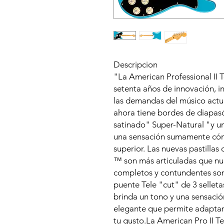
Descripcion
"La American Professional II 
setenta años de innovación, in
las demandas del músico actu
ahora tiene bordes de diapa
satinado" Super-Natural "y un
una sensación sumamente cómo
superior. Las nuevas pastilla
™ son más articuladas que n
completos y contundentes son
puente Tele "cut" de 3 selleta
brinda un tono y una sensación
elegante que permite adaptar 
tu gusto.La American Pro II Te