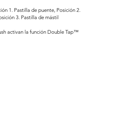
ión 1. Pastilla de puente, Posición 2.
sición 3. Pastilla de mástil
ush activan la función Double Tap™