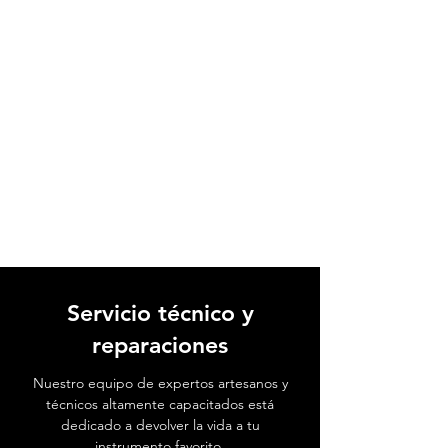
Servicio técnico y
reparaciones
Nuestro equipo de expertos artesanos y
técnicos altamente capacitados está
dedicado a devolver la vida a tu
instrumento favorito.