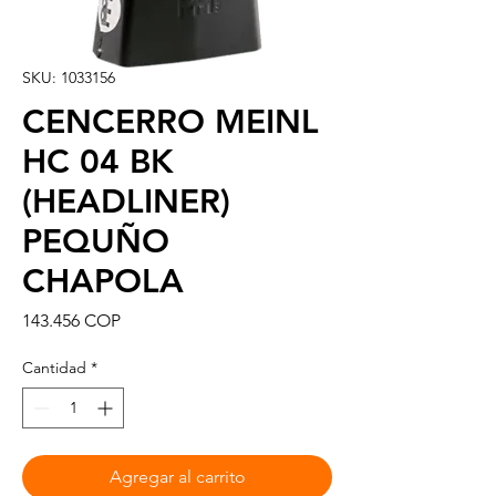
SKU: 1033156
CENCERRO MEINL
HC 04 BK
(HEADLINER)
PEQUÑO
CHAPOLA
Precio
143.456 COP
Cantidad
*
Agregar al carrito