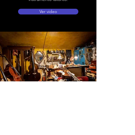
Ver video
Ubicación de tienda