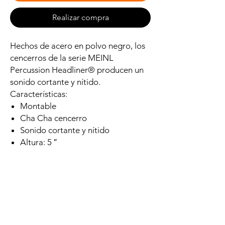
Realizar compra
Hechos de acero en polvo negro, los
cencerros de la serie MEINL
Percussion Headliner® producen un
sonido cortante y nítido.
Características:
Montable
Cha Cha cencerro
Sonido cortante y nítido
Altura: 5 ″