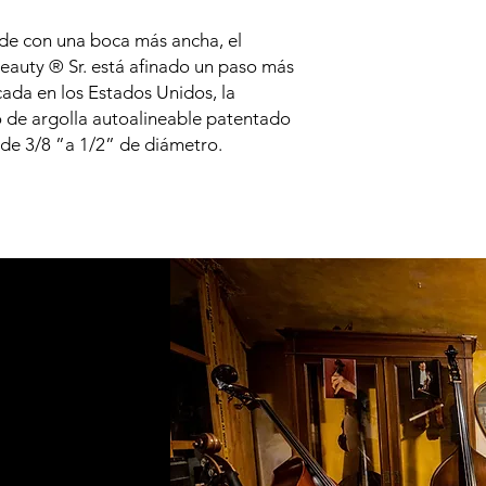
de con una boca más ancha, el
auty ® Sr. está afinado un paso más
ada en los Estados Unidos, la
de argolla autoalineable patentado
s de 3/8 ”a 1/2” de diámetro.