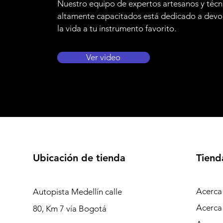
Nuestro equipo de expertos artesanos y técn
altamente capacitados está dedicado a devo
la vida a tu instrumento favorito.
Ver video
Ubicación de tienda
Tiend
Acerca
Autopista Medellín calle
Acerca
80, Km 7 vía Bogotá