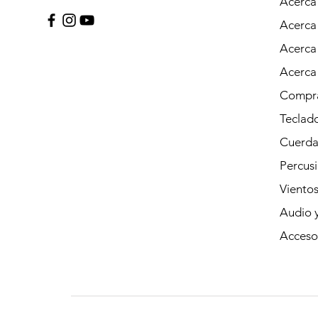
Acerca
Acerca
Acerca
Acerca
Compra
Teclad
Cuerda
Percus
Viento
Audio y
Acceso