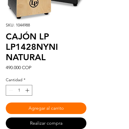
SKU: 1044988
CAJÓN LP
LP1428NYNI
NATURAL
Precio
490.000 COP
Cantidad
*
Agregar al carrito
Realizar compra