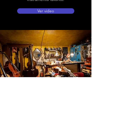
Ver video
Ubicación de tienda