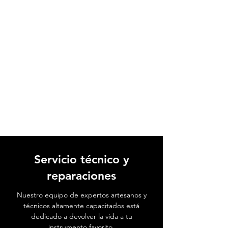
Servicio técnico y
reparaciones
Nuestro equipo de expertos artesanos y
técnicos altamente capacitados está
dedicado a devolver la vida a tu
instrumento favorito.