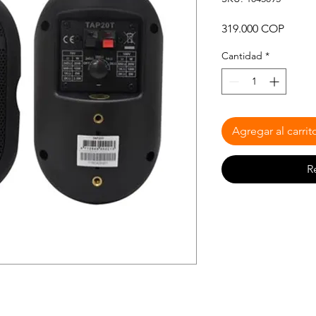
Precio
319.000 COP
Cantidad
*
Agregar al carrit
R