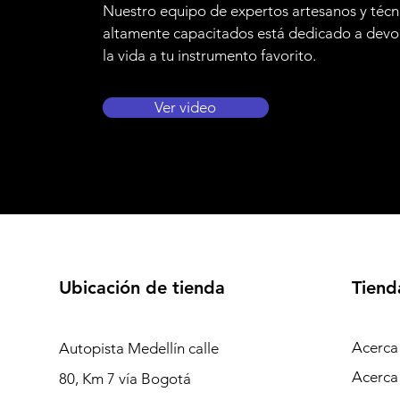
Nuestro equipo de expertos artesanos y técn
altamente capacitados está dedicado a devo
la vida a tu instrumento favorito.
Ver video
Ubicación de tienda
Tiend
Acerca
Autopista Medellín calle
Acerca
80, Km 7 vía Bogotá