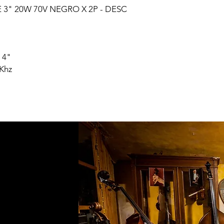
 3" 20W 70V NEGRO X 2P - DESC
e 4"
 Khz