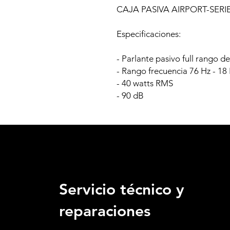
CAJA PASIVA AIRPORT-SERIE
Especificaciones:
- Parlante pasivo full rango d
- Rango frecuencia 76 Hz - 18
- 40 watts RMS
- 90 dB
Servicio técnico y
reparaciones