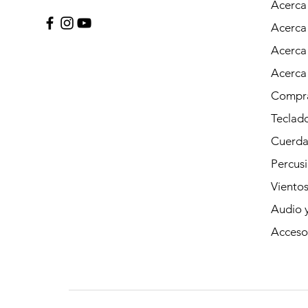
Acerca
Acerca
Acerca
Acerca
Compra
Teclad
Cuerda
Percus
Viento
Audio y
Acceso